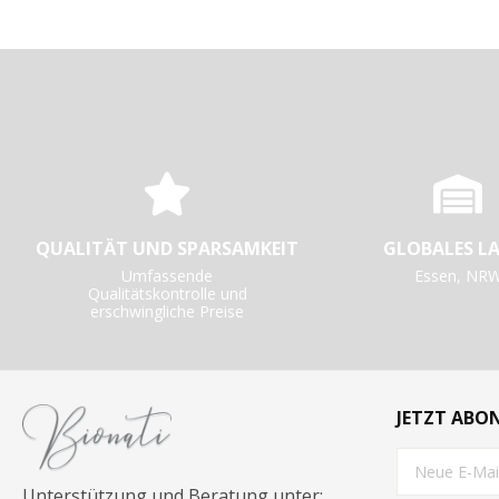
QUALITÄT UND SPARSAMKEIT
GLOBALES L
Umfassende
Essen, NR
Qualitätskontrolle und
erschwingliche Preise
JETZT ABO
Unterstützung und Beratung unter: