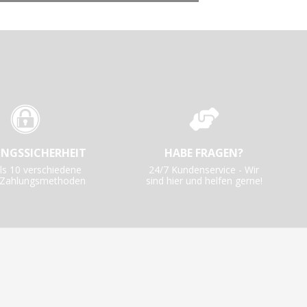
NGSSICHERHEIT
HABE FRAGEN?
ls 10 verschiedene
24/7 Kundenservice - Wir
e Zahlungsmethoden
sind hier und helfen gerne!