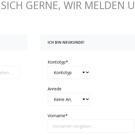
E SICH GERNE, WIR MELDEN U
ICH BIN NEUKUNDE!
Kontotyp*
Anrede
Vorname*