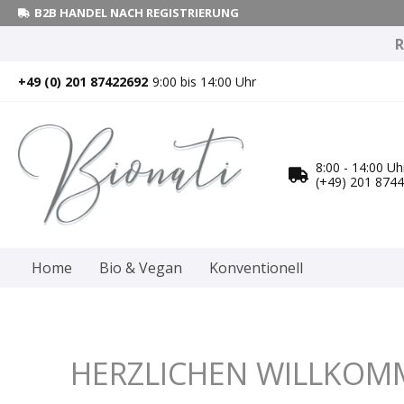
B2B HANDEL NACH REGISTRIERUNG
R
+49 (0) 201 87422692
9:00 bis 14:00 Uhr
8:00 - 14:00 Uh
(+49) 201 874
Home
Bio & Vegan
Konventionell
HERZLICHEN WILLKOM