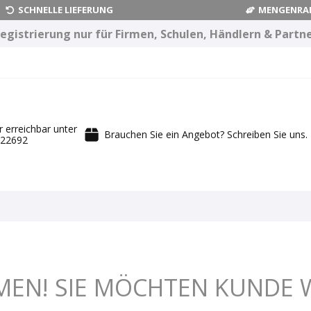
SCHNELLE LIEFERUNG
MENGENRA
egistrierung nur für Firmen, Schulen, Händlern & Partn
r erreichbar unter
Brauchen Sie ein Angebot? Schreiben Sie uns.
422692
MEN! SIE MÖCHTEN KUNDE W