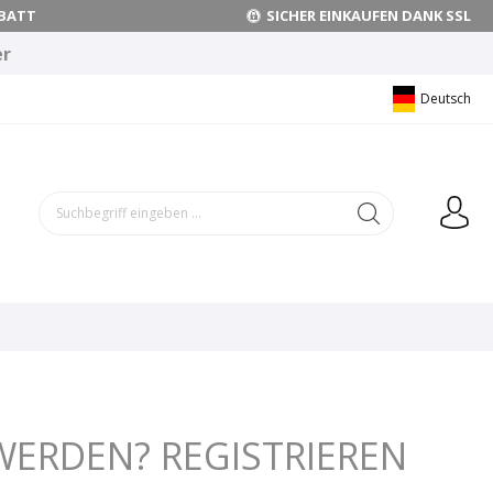
BATT
SICHER EINKAUFEN DANK SSL
er
Deutsch
ERDEN? REGISTRIEREN