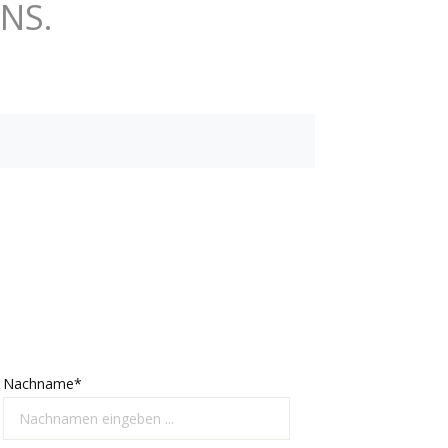
NS.
Nachname*