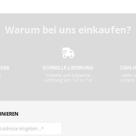
Warum bei uns einkaufen?
AGER
SCHNELLE LIEFERUNG
ZAHLU
W
Schnelle und bequeme
Mehr a
Lieferung von Tür zu Tür
sicher
NNIEREN