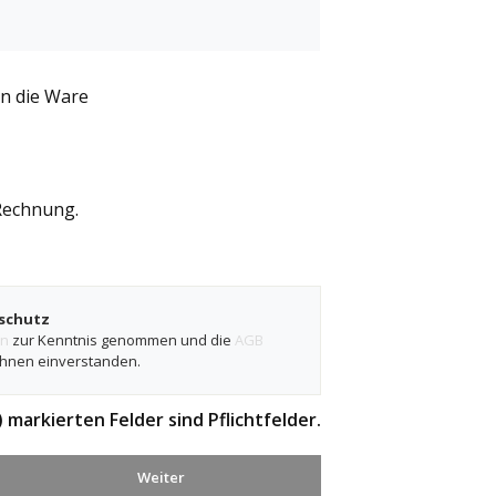
en die Ware
Rechnung.
schutz
en
zur Kenntnis genommen und die
AGB
ihnen einverstanden.
 markierten Felder sind Pflichtfelder.
Weiter